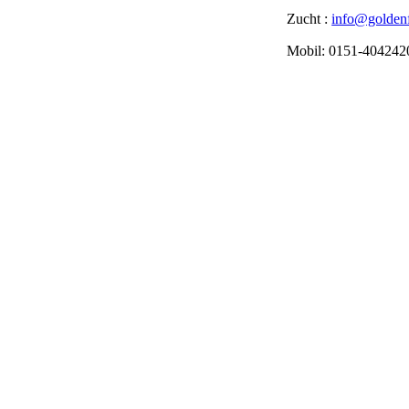
Zucht :
info@goldenf
Mobil: 0151-40424