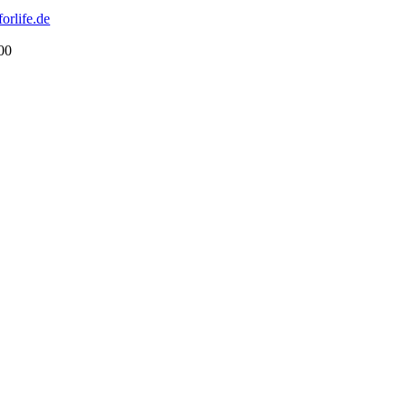
orlife.de
200