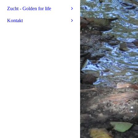
Zucht - Golden for life
Kontakt