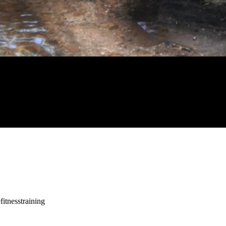
itnesstraining