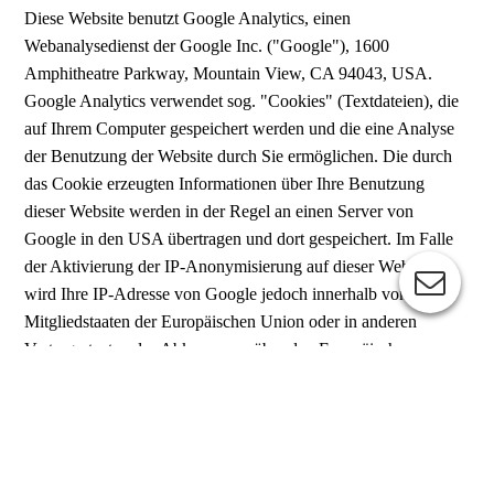
Diese Website benutzt Google Analytics, einen
Webanalysedienst der Google Inc. ("Google"), 1600
Amphitheatre Parkway, Mountain View, CA 94043, USA.
Google Analytics verwendet sog. "Cookies" (Textdateien), die
auf Ihrem Computer gespeichert werden und die eine Analyse
der Benutzung der Website durch Sie ermöglichen. Die durch
das Cookie erzeugten Informationen über Ihre Benutzung
dieser Website werden in der Regel an einen Server von
Google in den USA übertragen und dort gespeichert. Im Falle
der Aktivierung der IP-Anonymisierung auf dieser Website,
wird Ihre IP-Adresse von Google jedoch innerhalb von
Mitgliedstaaten der Europäischen Union oder in anderen
Vertragsstaaten des Abkommens über den Europäischen
Wirtschaftsraum zuvor gekürzt. Nur in Ausnahmefällen wird
die vollständige IP-Adresse an einen Server von Google in den
USA übertragen und dort anonymisiert. Im Auftrag des
Betreibers dieser Website wird Google diese Informationen
benutzen, um Ihre Nutzung der Website auszuwerten, um